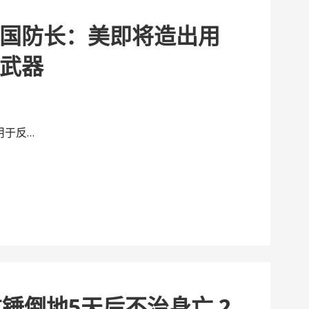
国防长：美即将造出用
武器
用于反…
锤倒地5天后不治身亡 2