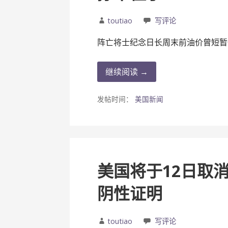
toutiao
写评论
阵亡将士纪念日长周末前油价曾短暂
继续阅读 →
发帖时间：
美国新闻
美国将于12日取
阴性证明
toutiao
写评论