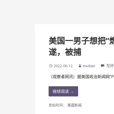
美国一男子想把“
遂，被捕
2022-06-12
toutiao
写评
（观察者网讯）据美国政治新闻网“Po
继续阅读 →
发帖时间：
美国新闻