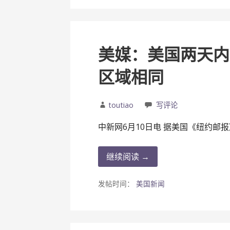
美媒：美国两天内
区域相同
toutiao
写评论
中新网6月10日电 据美国《纽约邮报
继续阅读 →
发帖时间：
美国新闻