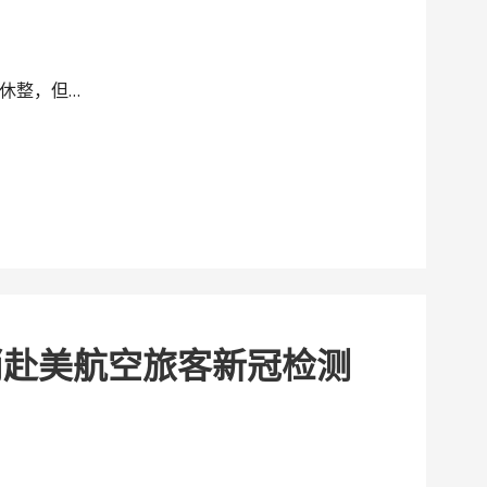
休整，但…
消赴美航空旅客新冠检测