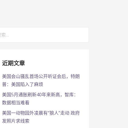
：
近期文章
美国会山骚乱首场公开听证会后，特朗
普：美国陷入了麻烦
美国5月通胀刷新40年来新高，智库：
数据相当难看
美国一动物园外凌晨有“狼人”走动 政府
发照片求线索