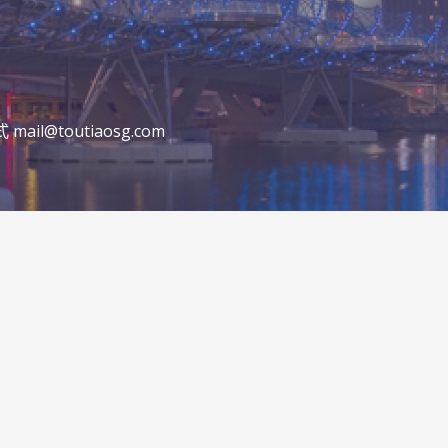
@toutiaosg.com