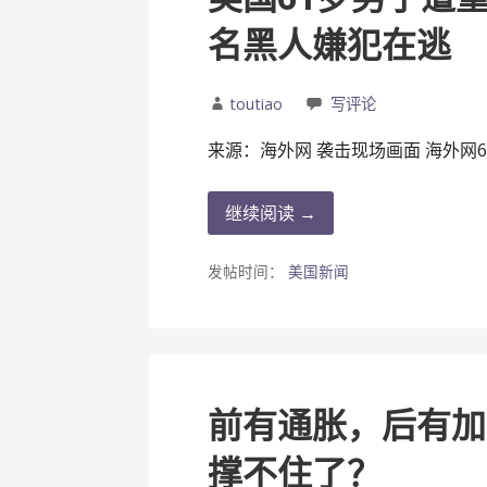
名黑人嫌犯在逃
toutiao
写评论
来源：海外网 袭击现场画面 海外网6
继续阅读 →
发帖时间：
美国新闻
前有通胀，后有加
撑不住了？