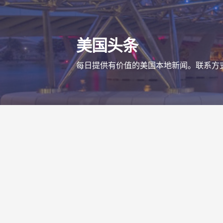
跳
至
内
美国头条
容
每日提供有价值的美国本地新闻。联系方式 mail