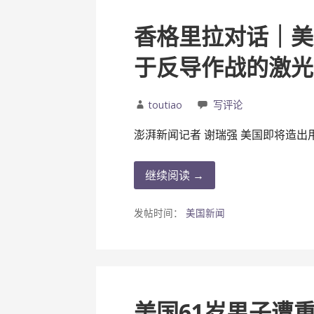
香格里拉对话｜美
于反导作战的激光
toutiao
写评论
澎湃新闻记者 谢瑞强 美国即将造出
继续阅读 →
发帖时间：
美国新闻
美国61岁男子遭重